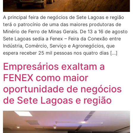
A principal feira de negócios de Sete Lagoas e região
terá o patrocínio de uma das maiores produtoras de
Minério de Ferro de Minas Gerais. De 13 a 16 de agosto
Sete Lagoas sedia a Fenex – Feira da Conexão entre
Indústria, Comércio, Serviço e Agronegócios, que
espera receber 25 mil pessoas nos quatro dias […]
Empresários exaltam a
FENEX como maior
oportunidade de negócios
de Sete Lagoas e região