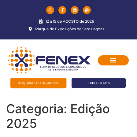
12 a 15 de AGOSTO de 2026
Parque de Exposições de Sete Lagoas
ADQUIRA SEU INGRESSO
EXPOSITORES
Categoria:
Edição
2025