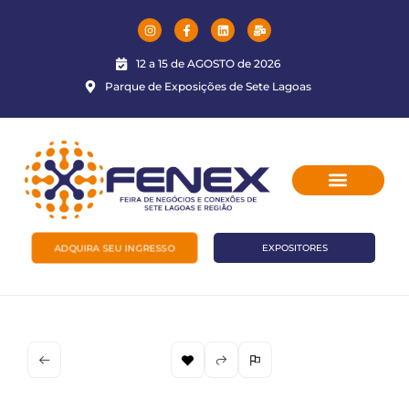
12 a 15 de AGOSTO de 2026
Parque de Exposições de Sete Lagoas
ADQUIRA SEU INGRESSO
EXPOSITORES