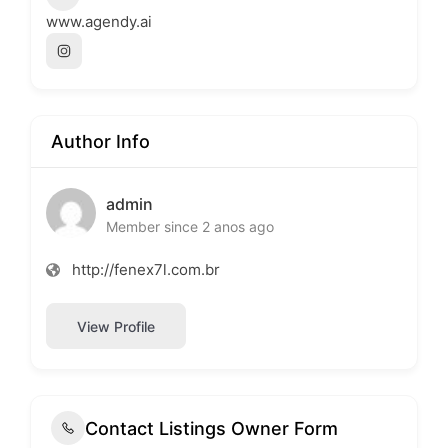
www.agendy.ai
Author Info
admin
Member since 2 anos ago
http://fenex7l.com.br
View Profile
Contact Listings Owner Form