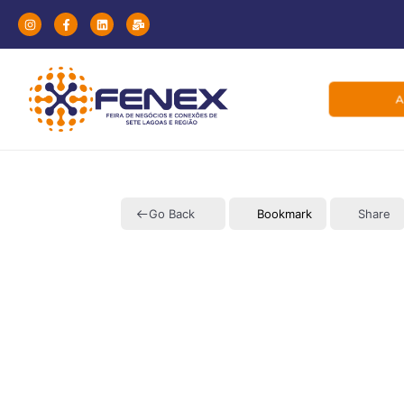
A
Go Back
Bookmark
Share