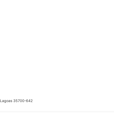
te Lagoas 35700-642