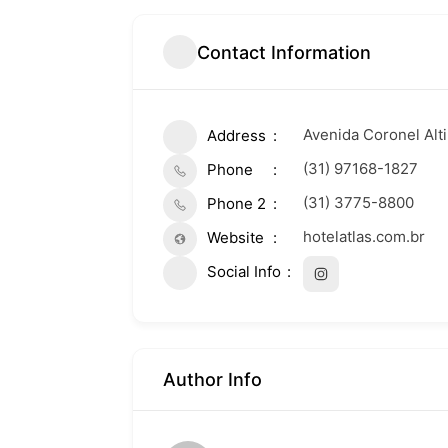
Contact Information
Avenida Coronel Alt
Address
(31) 97168-1827
Phone
(31) 3775-8800
Phone 2
hotelatlas.com.br
Website
Social Info
Author Info