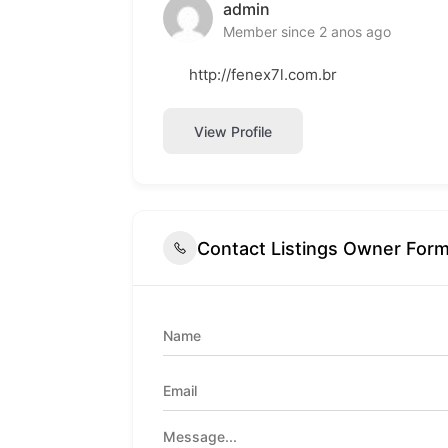
admin
Member since 2 anos ago
http://fenex7l.com.br
View Profile
Contact Listings Owner For