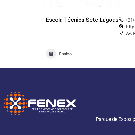
Escola Técnica Sete Lagoas
(31
http
Av. 
Ensino
Parque de Exposiç