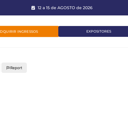
12 a 15 de AGOSTO de 2026
DQUIRIR INGRESSOS
EXPOSITORES
Report