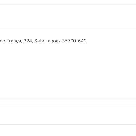
ino França, 324, Sete Lagoas 35700-642