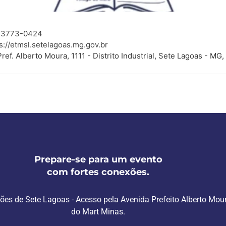
) 3773-0424
s://etmsl.setelagoas.mg.gov.br
Pref. Alberto Moura, 1111 - Distrito Industrial, Sete Lagoas - M
Prepare-se para um evento
com fortes conexões.
ões de Sete Lagoas - Acesso pela Avenida Prefeito Alberto Mour
do Mart Minas.