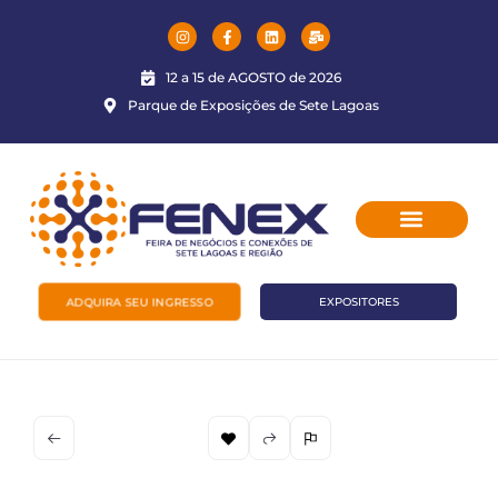
12 a 15 de AGOSTO de 2026
Parque de Exposições de Sete Lagoas
ADQUIRA SEU INGRESSO
EXPOSITORES