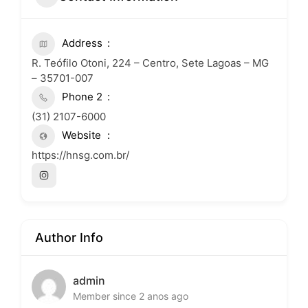
Address
R. Teófilo Otoni, 224 – Centro, Sete Lagoas – MG
– 35701-007
Phone 2
(31) 2107-6000
Website
https://hnsg.com.br/
Author Info
admin
Member since 2 anos ago