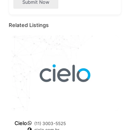
Submit Now
Related Listings
Cielo
(11) 3003-5525
cielo.com.br